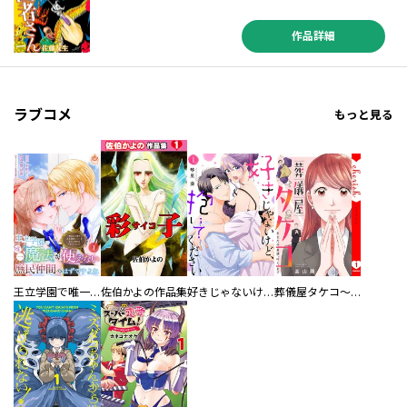
作品詳細
ラブコメ
もっと見る
王立学園で唯一魔法が使えない庶民仲間のはずですよね～実は王子様で私を溺愛しているなんて告白はやめてください～
佐伯かよの作品集
好きじゃないけど、抱いてください【電子単行本版／特典おまけ付き】
葬儀屋タケコ～あなたの最期、叶えます【電子単行本版】