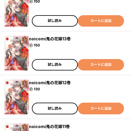
ポイント
150
試し読み
カートに追加
noicomi鬼の花嫁13巻
ポイント
150
試し読み
カートに追加
noicomi鬼の花嫁12巻
ポイント
130
試し読み
カートに追加
noicomi鬼の花嫁11巻