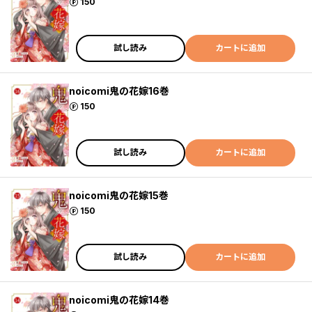
ポイント
150
試し読み
カートに追加
noicomi鬼の花嫁16巻
ポイント
150
試し読み
カートに追加
noicomi鬼の花嫁15巻
ポイント
150
試し読み
カートに追加
noicomi鬼の花嫁14巻