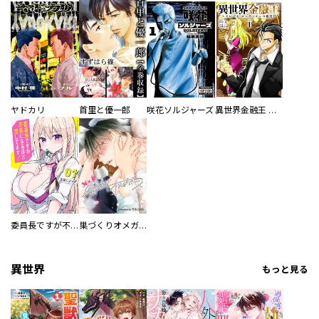
ヤドカリ
首里と優一郎
咲花ソルジャーズ
異世界金融王 ～クローネ・ゴルディオンの覇道～
委員長ですが不良になるほど恋してます！
巣づくりオメガバース
異世界
もっと見る