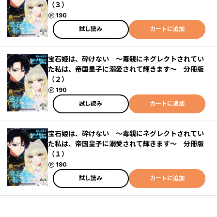
（３）
ポイント
190
試し読み
カートに追加
宝石姫は、砕けない ～毒親にネグレクトされてい
た私は、帝国皇子に溺愛されて輝きます～ 分冊版
（２）
ポイント
190
試し読み
カートに追加
宝石姫は、砕けない ～毒親にネグレクトされてい
た私は、帝国皇子に溺愛されて輝きます～ 分冊版
（１）
ポイント
190
試し読み
カートに追加