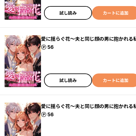
試し読み
カートに追加
愛に揺らぐ花～夫と同じ顔の男に抱かれる私(
ポイント
56
試し読み
カートに追加
愛に揺らぐ花～夫と同じ顔の男に抱かれる私(
ポイント
56