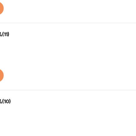
11)
10)