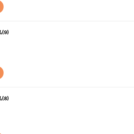
(9)
(8)