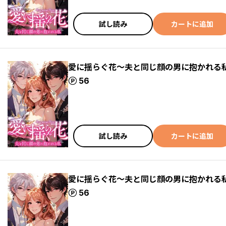
試し読み
カートに追加
愛に揺らぐ花～夫と同じ顔の男に抱かれる私(
ポイント
56
試し読み
カートに追加
愛に揺らぐ花～夫と同じ顔の男に抱かれる私(
ポイント
56