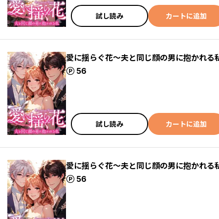
試し読み
カートに追加
愛に揺らぐ花～夫と同じ顔の男に抱かれる私(
ポイント
56
試し読み
カートに追加
愛に揺らぐ花～夫と同じ顔の男に抱かれる私(
ポイント
56