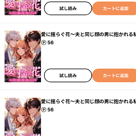
試し読み
カートに追加
愛に揺らぐ花～夫と同じ顔の男に抱かれる私(
ポイント
56
試し読み
カートに追加
愛に揺らぐ花～夫と同じ顔の男に抱かれる私(
ポイント
56