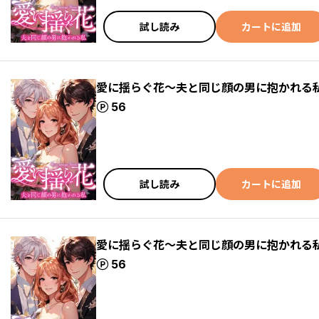
試し読み
カートに追加
愛に揺らぐ花～夫と同じ顔の男に抱かれる私(
ポイント
56
試し読み
カートに追加
愛に揺らぐ花～夫と同じ顔の男に抱かれる私(
ポイント
56