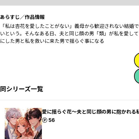
あらすじ／作品情報
「私は杏花を愛したことがない」義母から歓迎されない結婚で
いという。そんなある日、夫と同じ顔の男「類」が私を愛して
にした男と私を救いに来た男で揺らぐ事になる
同シリーズ一覧
愛に揺らぐ花～夫と同じ顔の男に抱かれる私(
ポイント
56