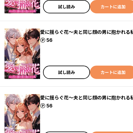
試し読み
カートに追加
愛に揺らぐ花～夫と同じ顔の男に抱かれる私
ポイント
56
試し読み
カートに追加
愛に揺らぐ花～夫と同じ顔の男に抱かれる私
ポイント
56