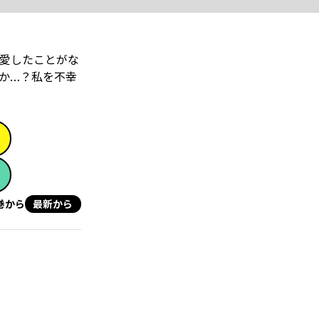
愛したことがな
か…？私を不幸
巻から
最新から