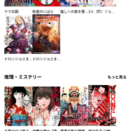
ヤマ台国
秘密のいばら
推しへの愛を誓いますか？～アラサー女子、推しは逃げぬが人生逃げる～
2人（匹）くらし。
ドロンジョさまは転生しても悪役令嬢のままだった
ドロンジョさまは転生しても悪役令嬢のままだった【分冊版】
推理・ミステリー
もっと見る