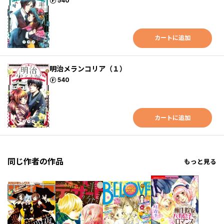
ポイント
540
カートに追加
明治メランコリア（１）
ポイント
540
カートに追加
同じ作者の作品
もっと見る