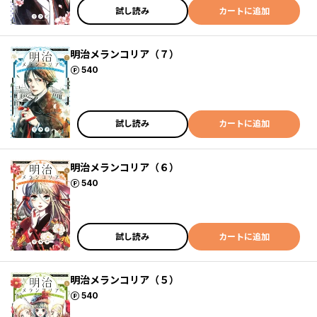
試し読み
カートに追加
明治メランコリア（７）
ポイント
540
試し読み
カートに追加
明治メランコリア（６）
ポイント
540
試し読み
カートに追加
明治メランコリア（５）
ポイント
540