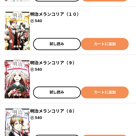
明治メランコリア（１０）
ポイント
540
試し読み
カートに追加
明治メランコリア（９）
ポイント
540
試し読み
カートに追加
明治メランコリア（８）
ポイント
540