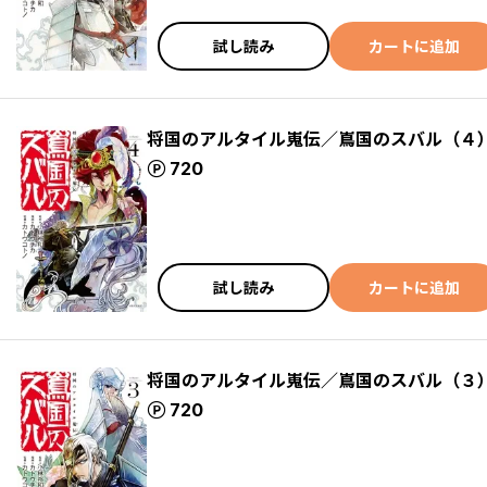
試し読み
カートに追加
将国のアルタイル嵬伝／嶌国のスバル（４
ポイント
720
試し読み
カートに追加
将国のアルタイル嵬伝／嶌国のスバル（３
ポイント
720