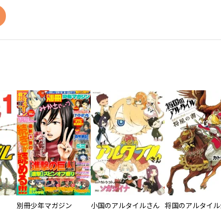
別冊少年マガジン
小国のアルタイルさん