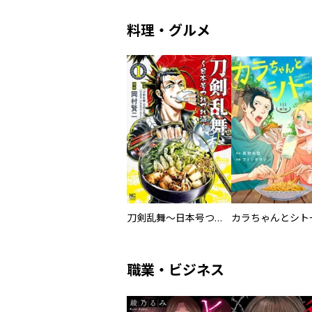
料理・グルメ
刀剣乱舞～日本号つれづれ酒～
職業・ビジネス