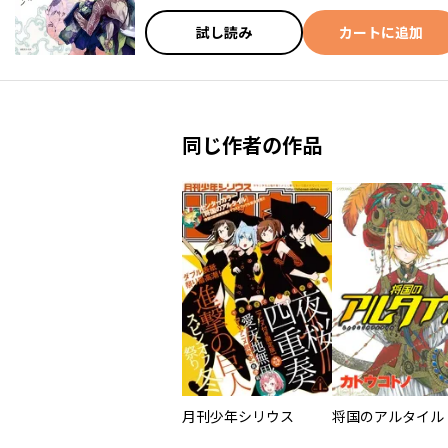
試し読み
カートに追加
同じ作者の作品
月刊少年シリウス
将国のアルタイル