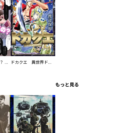
え、ここでするの？ アイドルのファンが知らない日常
ドカクエ 異世界ドカコッククエスト
もっと見る