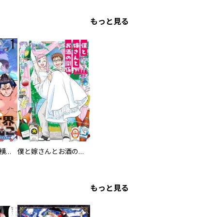
もっと見る
異世界ちゃんこ～横綱目前に召喚されたんだが～ 【連載版】
僕と嫁さんとお酒の関係
もっと見る