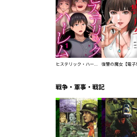
ヒステリック・ハーレム～搾られる男と堕ちる女～【電子単行本版】
戦争・軍事・戦記