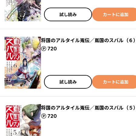
試し読み
カートに追加
将国のアルタイル嵬伝／嶌国のスバル（６
ポイント
720
試し読み
カートに追加
将国のアルタイル嵬伝／嶌国のスバル（５
ポイント
720