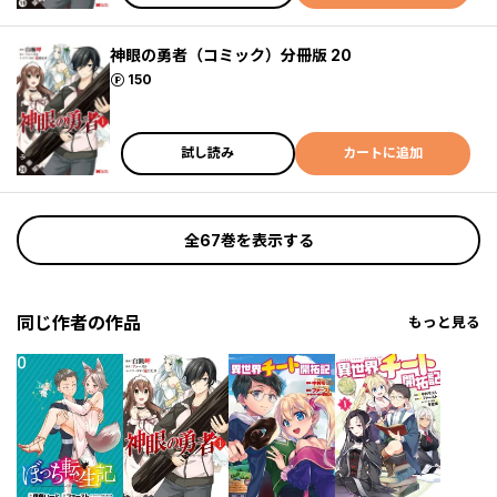
神眼の勇者（コミック）分冊版 20
ポイント
150
試し読み
カートに追加
全67巻を表示する
同じ作者の作品
もっと見る