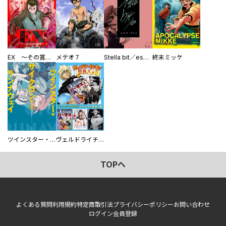
EX ～その賞金稼ぎは、世界の出口を探す～【単行本版】
メテオ７
Stella bit／es【単話版】
終末ミッケ
ツインスター・サイクロン・ランナウェイ
ヴェルドライチオシ聖典パック 『転スラ』ミニ画集付き シリウス人気作３選
TOPへ
よくある質問
利用規約
特定商取引法
プライバシーポリシー
お問い合わせ
ログイン
会員登録