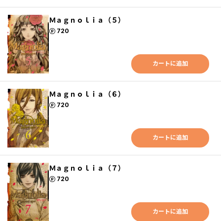
Ｍａｇｎｏｌｉａ（５）
ポイント
720
カートに追加
Ｍａｇｎｏｌｉａ（６）
ポイント
720
カートに追加
Ｍａｇｎｏｌｉａ（７）
ポイント
720
カートに追加