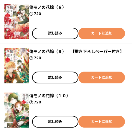
傷モノの花嫁（８）
ポイント
720
試し読み
カートに追加
傷モノの花嫁（９） 【描き下ろしペーパー付き】
ポイント
720
試し読み
カートに追加
傷モノの花嫁（１０）
ポイント
720
試し読み
カートに追加