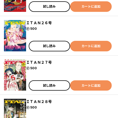
試し読み
カートに追加
ＩＴＡＮ２６号
ポイント
500
試し読み
カートに追加
ＩＴＡＮ２７号
ポイント
500
試し読み
カートに追加
ＩＴＡＮ２８号
ポイント
500