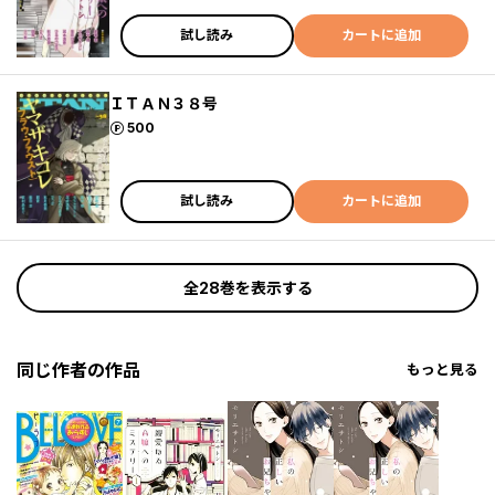
試し読み
カートに追加
ＩＴＡＮ３８号
ポイント
500
試し読み
カートに追加
全28巻を表示する
同じ作者の作品
もっと見る