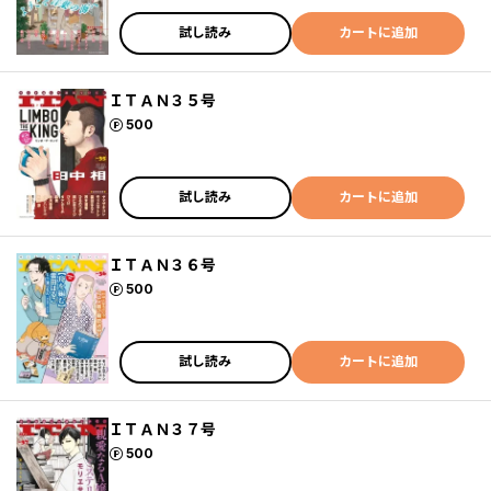
試し読み
カートに追加
ＩＴＡＮ３５号
ポイント
500
試し読み
カートに追加
ＩＴＡＮ３６号
ポイント
500
試し読み
カートに追加
ＩＴＡＮ３７号
ポイント
500