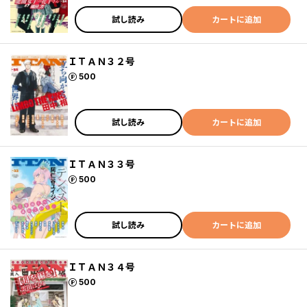
試し読み
カートに追加
ＩＴＡＮ３２号
ポイント
500
試し読み
カートに追加
ＩＴＡＮ３３号
ポイント
500
試し読み
カートに追加
ＩＴＡＮ３４号
ポイント
500