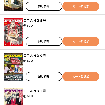
試し読み
カートに追加
ＩＴＡＮ２９号
ポイント
500
試し読み
カートに追加
ＩＴＡＮ３０号
ポイント
500
試し読み
カートに追加
ＩＴＡＮ３１号
ポイント
500