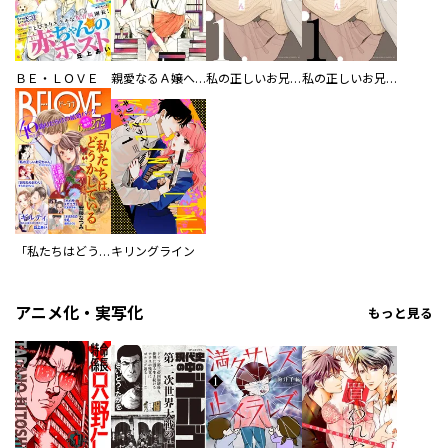
ＢＥ・ＬＯＶＥ
親愛なるＡ嬢へのミステリー
私の正しいお兄ちゃん
私の正しいお兄ちゃん 分冊版
「私たちはどうかしている」ドラマ化記念 偽りだらけの結婚生活 無料試し読みパック
キリングライン
アニメ化・実写化
もっと見る