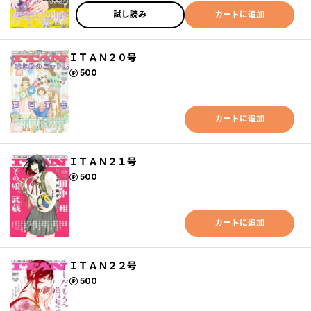
試し読み
カートに追加
ＩＴＡＮ２０号
ポイント
500
カートに追加
ＩＴＡＮ２１号
ポイント
500
カートに追加
ＩＴＡＮ２２号
ポイント
500