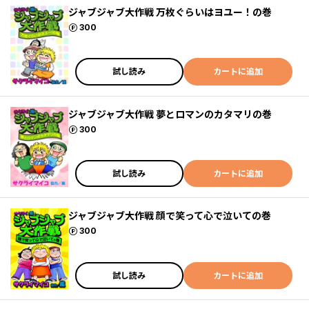
ジャブジャブ大作戦 万枚ぐらいはヨユー！の巻
ポイント
300
試し読み
カートに追加
ジャブジャブ大作戦 夢とロマンのカタマリの巻
ポイント
300
試し読み
カートに追加
ジャブジャブ大作戦 顔で笑って心で泣いての巻
ポイント
300
試し読み
カートに追加