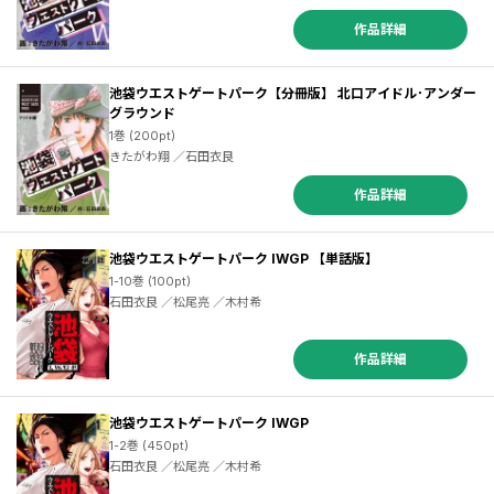
作品詳細
池袋ウエストゲートパーク【分冊版】 北口アイドル･アンダー
グラウンド
1巻 (200pt)
きたがわ翔 ／石田衣良
作品詳細
池袋ウエストゲートパーク IWGP 【単話版】
1-10巻 (100pt)
石田衣良 ／松尾亮 ／木村希
作品詳細
池袋ウエストゲートパーク IWGP
1-2巻 (450pt)
石田衣良 ／松尾亮 ／木村希