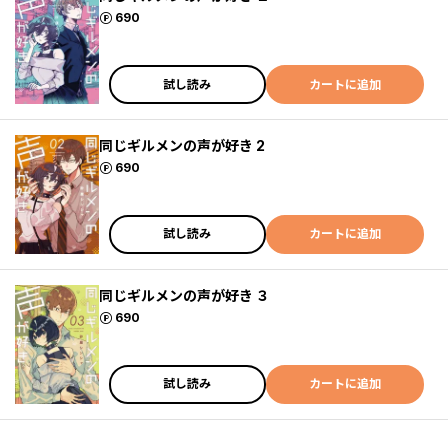
ポイント
690
試し読み
カートに追加
同じギルメンの声が好き 2
ポイント
690
試し読み
カートに追加
同じギルメンの声が好き ３
ポイント
690
試し読み
カートに追加