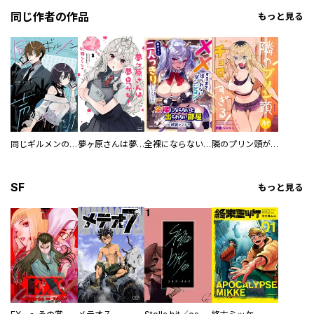
同じ作者の作品
もっと見る
同じギルメンの声が好き【連載版】
夢ヶ原さんは夢見がち！
全裸にならないと出られない部屋
隣のプリン頭がチョロすぎる！
SF
もっと見る