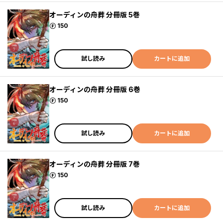
オーディンの舟葬 分冊版 5巻
ポイント
150
試し読み
カートに追加
オーディンの舟葬 分冊版 6巻
ポイント
150
試し読み
カートに追加
オーディンの舟葬 分冊版 7巻
ポイント
150
試し読み
カートに追加