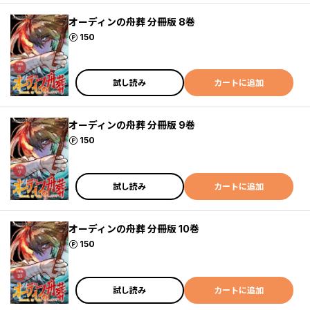
オーディンの舟葬 分冊版 8巻
ポイント
150
試し読み
カートに追加
オーディンの舟葬 分冊版 9巻
ポイント
150
試し読み
カートに追加
オーディンの舟葬 分冊版 10巻
ポイント
150
試し読み
カートに追加