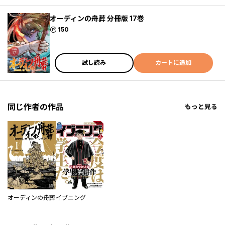
オーディンの舟葬 分冊版 17巻
ポイント
150
試し読み
カートに追加
同じ作者の作品
もっと見る
オーディンの舟葬
イブニング