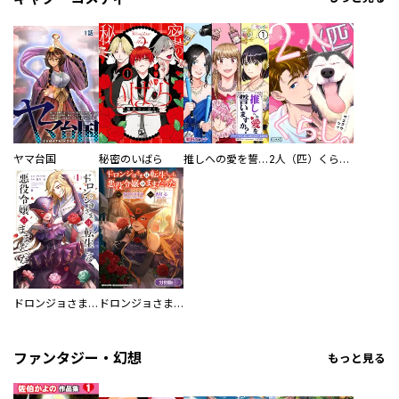
ヤマ台国
秘密のいばら
推しへの愛を誓いますか？～アラサー女子、推しは逃げぬが人生逃げる～
2人（匹）くらし。
ドロンジョさまは転生しても悪役令嬢のままだった
ドロンジョさまは転生しても悪役令嬢のままだった【分冊版】
ファンタジー・幻想
もっと見る