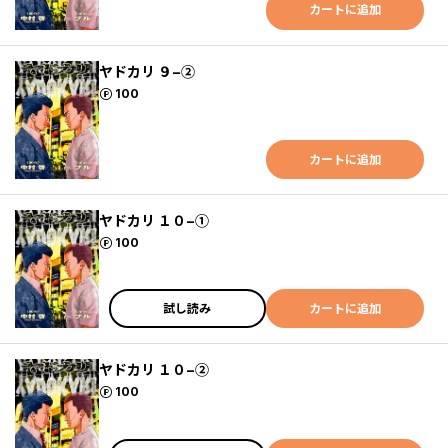
カートに追加
ヤドカリ ９−②
ポイント
100
カートに追加
ヤドカリ １０−①
ポイント
100
試し読み
カートに追加
ヤドカリ １０−②
ポイント
100