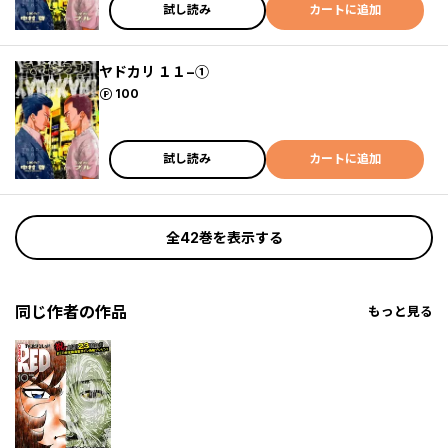
試し読み
カートに追加
ヤドカリ １１−①
ポイント
100
試し読み
カートに追加
全42巻を表示する
同じ作者の作品
もっと見る