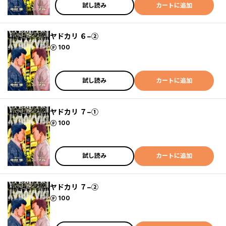
試し読み
カートに追加
ヤドカリ ６−②
ポイント
100
試し読み
カートに追加
ヤドカリ ７−①
ポイント
100
試し読み
カートに追加
ヤドカリ ７−②
ポイント
100