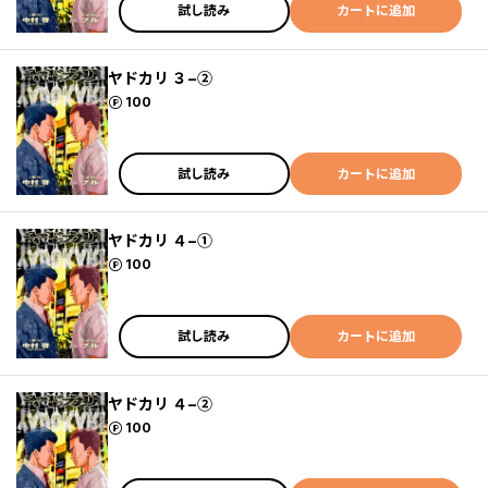
試し読み
カートに追加
ヤドカリ ３−②
ポイント
100
試し読み
カートに追加
ヤドカリ ４−①
ポイント
100
試し読み
カートに追加
ヤドカリ ４−②
ポイント
100