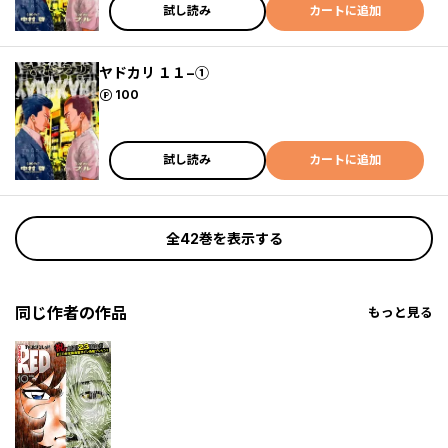
試し読み
カートに追加
ヤドカリ １１−①
ポイント
100
試し読み
カートに追加
全42巻を表示する
同じ作者の作品
もっと見る