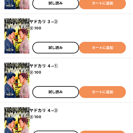
試し読み
カートに追加
ヤドカリ ３−②
ポイント
100
試し読み
カートに追加
ヤドカリ ４−①
ポイント
100
試し読み
カートに追加
ヤドカリ ４−②
ポイント
100