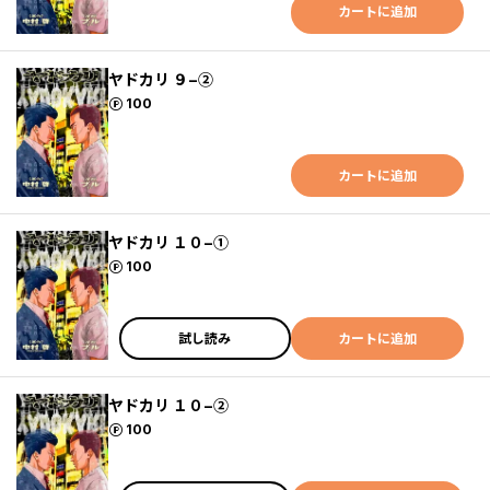
カートに追加
ヤドカリ ９−②
ポイント
100
カートに追加
ヤドカリ １０−①
ポイント
100
試し読み
カートに追加
ヤドカリ １０−②
ポイント
100