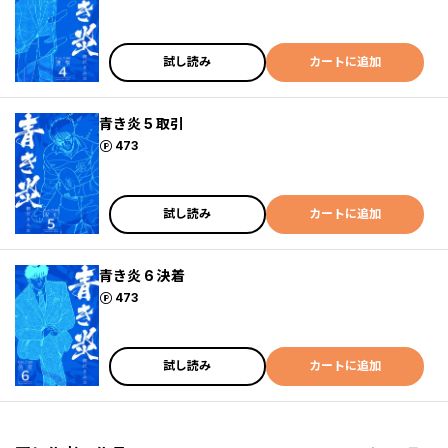
試し読み
カートに追加
青き炎 5 取引
ポイント
473
試し読み
カートに追加
青き炎 6 決着
ポイント
473
試し読み
カートに追加