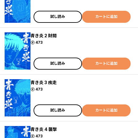
試し読み
カートに追加
青き炎 2 財閥
ポイント
473
試し読み
カートに追加
青き炎 3 疾走
ポイント
473
試し読み
カートに追加
青き炎 4 襲撃
ポイント
473