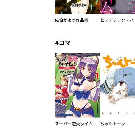
佐伯かよの作品集
4コマ
スーパー恋愛タイム！～現場でドＳな彼女は自宅でデレる～
ちゅんトーク