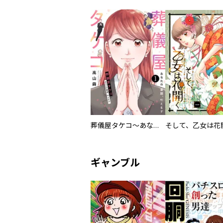
葬儀屋タケコ～あなたの最期、叶えます
そして、乙女は花
ギャンブル