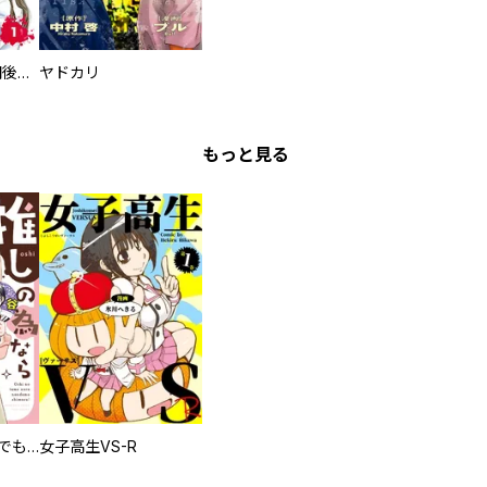
タイプＢ～48時間後、致死率100％～【単話】
ヤドカリ
もっと見る
推しの為ならなんでもします！
女子高生VS-R