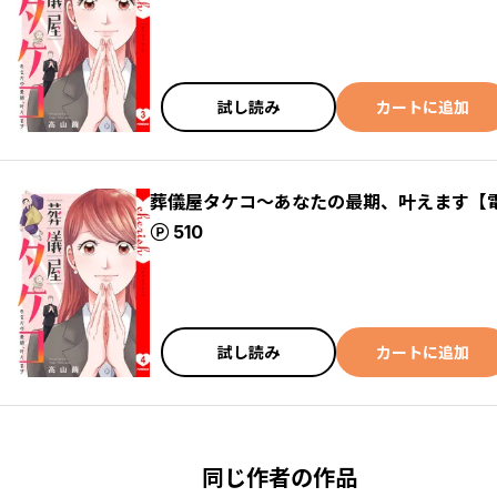
試し読み
カートに追加
葬儀屋タケコ～あなたの最期、叶えます【
ポイント
510
試し読み
カートに追加
同じ作者の作品