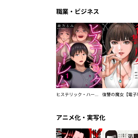
職業・ビジネス
ヒステリック・ハーレム～搾られる男と堕ちる女～【電子単行本版】
アニメ化・実写化