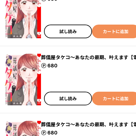
試し読み
カートに追加
葬儀屋タケコ～あなたの最期、叶えます【
ポイント
680
試し読み
カートに追加
葬儀屋タケコ～あなたの最期、叶えます【
ポイント
680