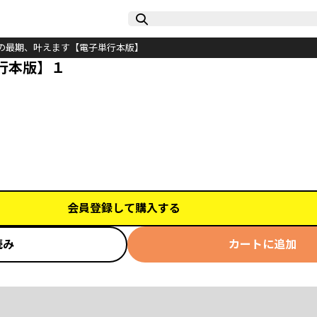
の最期、叶えます【電子単行本版】
行本版】１
会員登録して購入する
読み
カートに追加