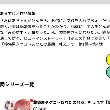
あらすじ／作品情報
「おばあちゃんが死んだら、お棺に六文銭を入れてちょうだい
恋人が実は既婚者だったことがわかり、35歳にして人生どん
なじみの坊主・元童だった。――私、葬儀屋さんになりたい。誰
通して紡ぐ、ヒューマンストーリー！【※この作品は話売り「
「葬儀屋タケコ～あなたの最期、叶えます」第1話～第4話
同シリーズ一覧
葬儀屋タケコ～あなたの最期、叶えます【
ポイント
680