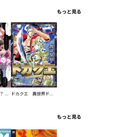
もっと見る
え、ここでするの？ アイドルのファンが知らない日常
ドカクエ 異世界ドカコッククエスト
もっと見る