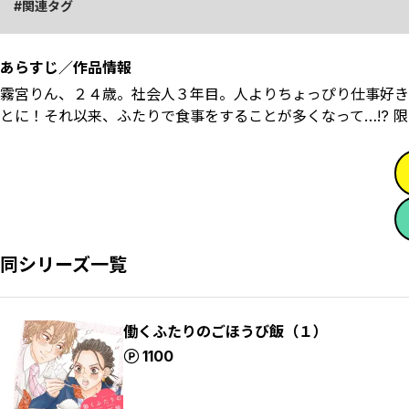
関連タグ
あらすじ／作品情報
霧宮りん、２４歳。社会人３年目。人よりちょっぴり仕事好き
とに！それ以来、ふたりで食事をすることが多くなって…!? 
同シリーズ一覧
働くふたりのごほうび飯（１）
ポイント
1100