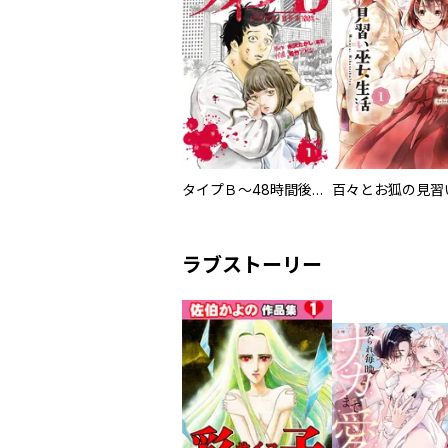
タイプＢ～48時間後、致死率100％～【単話】
ラブストーリー