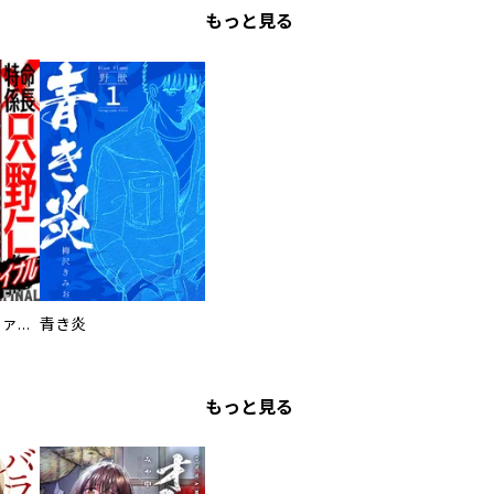
もっと見る
特命係長 只野仁ファイナル 愛蔵版
青き炎
もっと見る