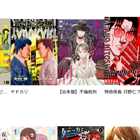
逃亡者～アスクレピオスの杖～
ヤドカリ
【合本版】不倫処刑