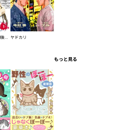
タイプＢ～48時間後、致死率100％～【単話】
ヤドカリ
もっと見る