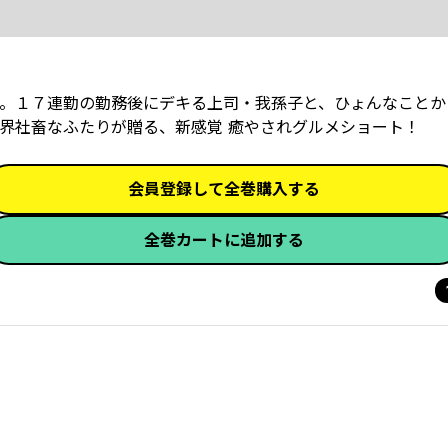
。１７連勤の勤務後にデキる上司・我孫子と、ひょんなことか
限界社畜なふたりが贈る、新感覚 癒やされグルメショート！
会員登録して全巻購入する
全巻カートに追加する