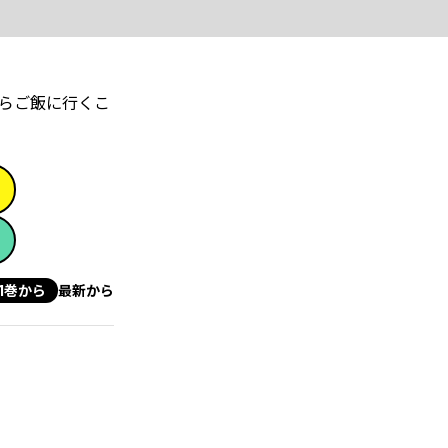
らご飯に行くこ
1巻から
最新から