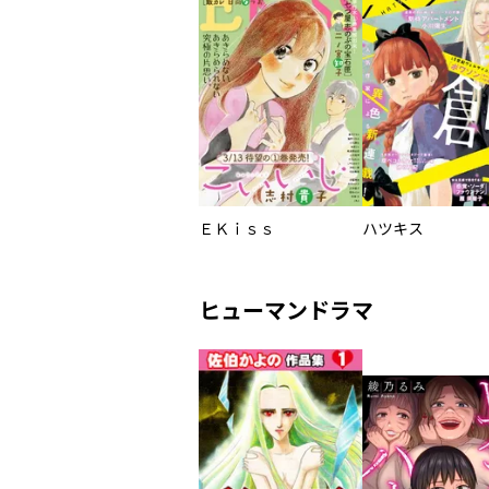
ＥＫｉｓｓ
ハツキス
ヒューマンドラマ