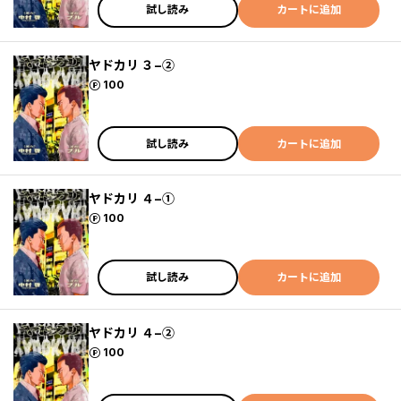
試し読み
カートに追加
ヤドカリ ３−②
ポイント
100
試し読み
カートに追加
ヤドカリ ４−①
ポイント
100
試し読み
カートに追加
ヤドカリ ４−②
ポイント
100