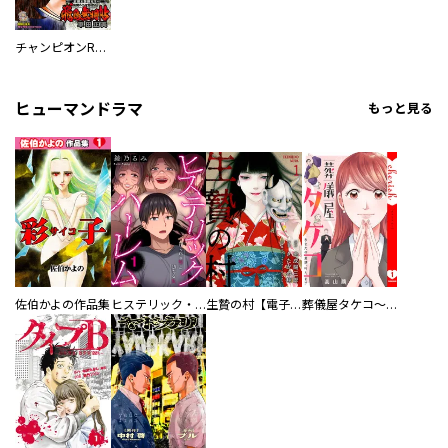
チャンピオンRED
ヒューマンドラマ
もっと見る
佐伯かよの作品集
ヒステリック・ハーレム～搾られる男と堕ちる女～【電子単行本版】
生贄の村【電子単行本版】
葬儀屋タケコ～あなたの最期、叶えます【電子単行本版】