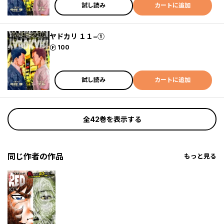
試し読み
カートに追加
ヤドカリ １１−①
ポイント
100
試し読み
カートに追加
全42巻を表示する
同じ作者の作品
もっと見る