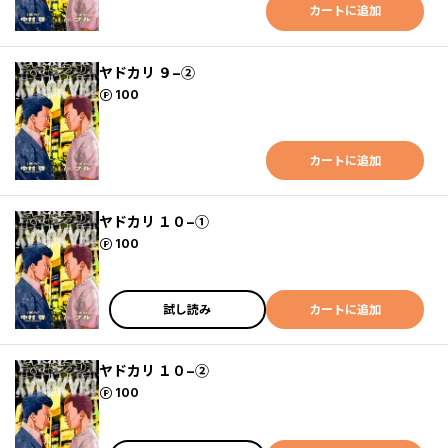
カートに追加
ヤドカリ ９−②
ポイント
100
カートに追加
ヤドカリ １０−①
ポイント
100
試し読み
カートに追加
ヤドカリ １０−②
ポイント
100