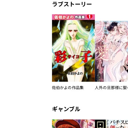
ラブストーリー
佐伯かよの作品集
ギャンブル