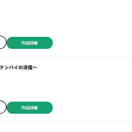
り
作品詳細
テンパイの流儀～
イ
作品詳細