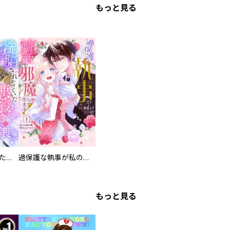
もっと見る
洗脳されかけていた悪役令嬢ですが家出を決意しました。【電子単行本版／特典おまけ付き】
過保護な執事が私の婚活を邪魔してきます！ 分冊版
もっと見る