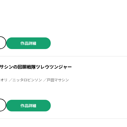
作品詳細
サシンの回胴戦隊ツレウツンジャー
あかいこうじ ／サワ・ミオリ ／ニッタロビンソン ／戸田マサシン
作品詳細