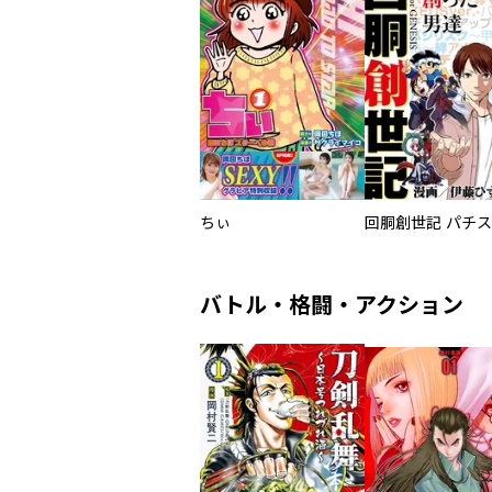
ちぃ
バトル・格闘・アクション