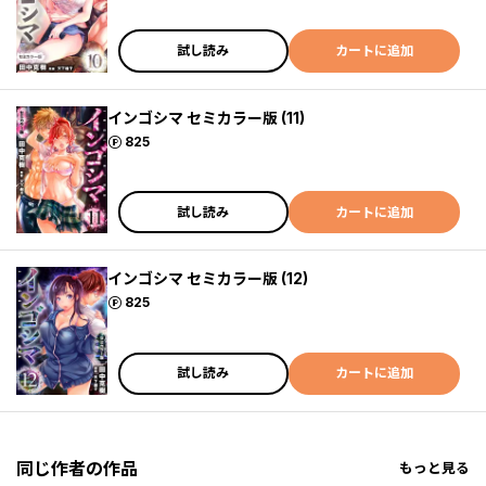
試し読み
カートに追加
インゴシマ セミカラー版 (11)
ポイント
825
試し読み
カートに追加
インゴシマ セミカラー版 (12)
ポイント
825
試し読み
カートに追加
同じ作者の作品
もっと見る