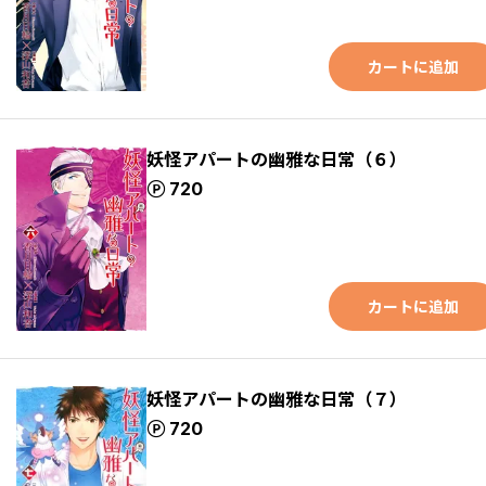
カートに追加
妖怪アパートの幽雅な日常（６）
ポイント
720
カートに追加
妖怪アパートの幽雅な日常（７）
ポイント
720