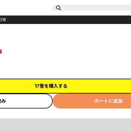
日常
輪
17巻を購入する
読み
カートに追加