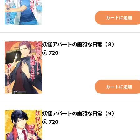
カートに追加
妖怪アパートの幽雅な日常（８）
ポイント
720
カートに追加
妖怪アパートの幽雅な日常（９）
ポイント
720