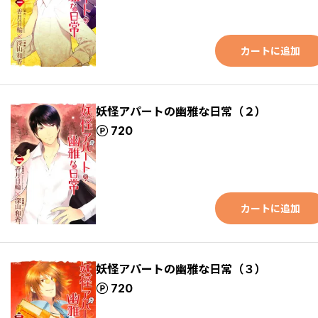
カートに追加
妖怪アパートの幽雅な日常（２）
ポイント
720
カートに追加
妖怪アパートの幽雅な日常（３）
ポイント
720