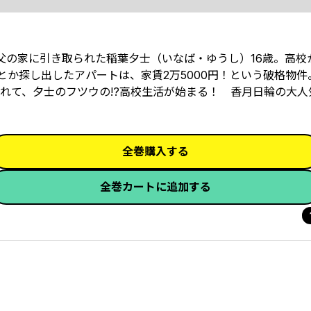
伯父の家に引き取られた稲葉夕士（いなば・ゆうし）16歳。高校
か探し出したアパートは、家賃2万5000円！という破格物件
れて、夕士のフツウの!?高校生活が始まる！ 香月日輪の大人
全巻購入する
全巻カートに追加する