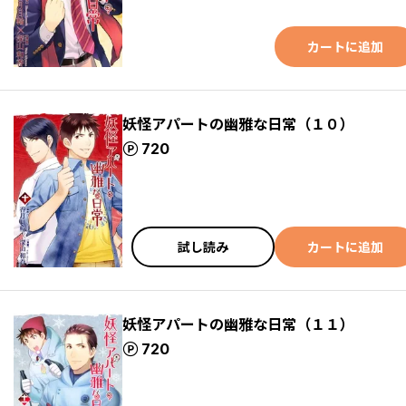
カートに追加
妖怪アパートの幽雅な日常（１０）
ポイント
720
試し読み
カートに追加
妖怪アパートの幽雅な日常（１１）
ポイント
720