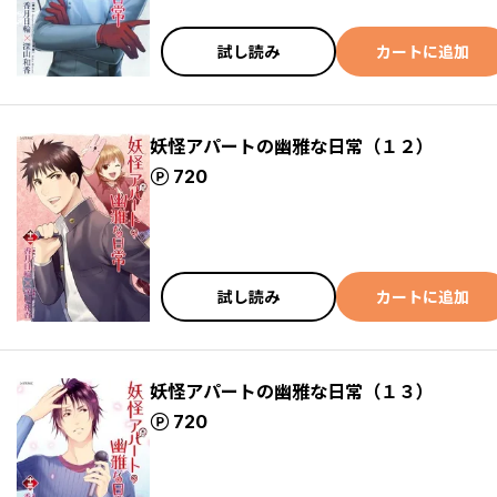
試し読み
カートに追加
妖怪アパートの幽雅な日常（１２）
ポイント
720
試し読み
カートに追加
妖怪アパートの幽雅な日常（１３）
ポイント
720