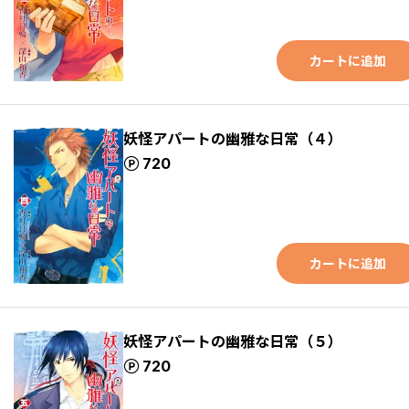
カートに追加
妖怪アパートの幽雅な日常（４）
ポイント
720
カートに追加
妖怪アパートの幽雅な日常（５）
ポイント
720