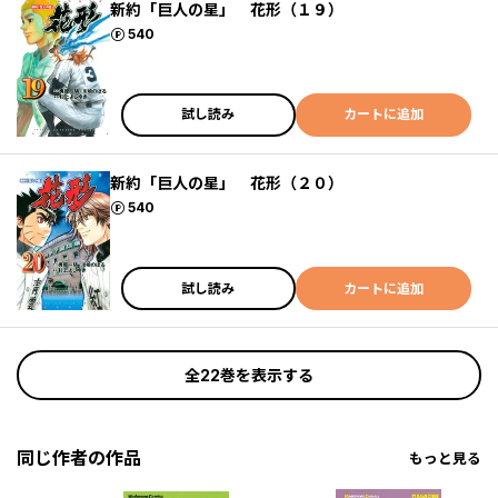
新約「巨人の星」 花形（１９）
ポイント
540
試し読み
カートに追加
新約「巨人の星」 花形（２０）
ポイント
540
試し読み
カートに追加
全22巻を表示する
同じ作者の作品
もっと見る