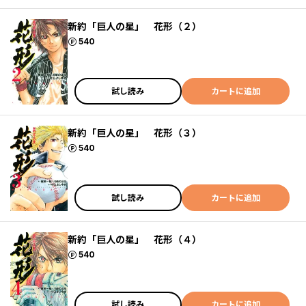
新約「巨人の星」 花形（２）
ポイント
540
試し読み
カートに追加
新約「巨人の星」 花形（３）
ポイント
540
試し読み
カートに追加
新約「巨人の星」 花形（４）
ポイント
540
試し読み
カートに追加