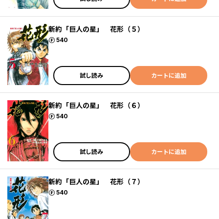
新約「巨人の星」 花形（５）
ポイント
540
試し読み
カートに追加
新約「巨人の星」 花形（６）
ポイント
540
試し読み
カートに追加
新約「巨人の星」 花形（７）
ポイント
540