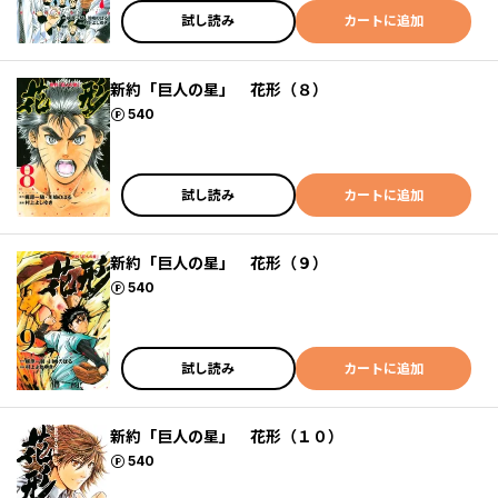
試し読み
カートに追加
新約「巨人の星」 花形（８）
ポイント
540
試し読み
カートに追加
新約「巨人の星」 花形（９）
ポイント
540
試し読み
カートに追加
新約「巨人の星」 花形（１０）
ポイント
540