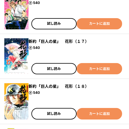
ポイント
540
試し読み
カートに追加
新約「巨人の星」 花形（１７）
ポイント
540
試し読み
カートに追加
新約「巨人の星」 花形（１８）
ポイント
540
試し読み
カートに追加