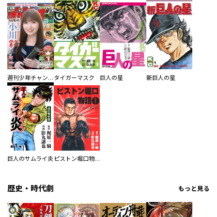
週刊少年チャンピオン
タイガーマスク
巨人の星
新巨人の星
巨人のサムライ炎
ピストン堀口物語
歴史・時代劇
もっと見る