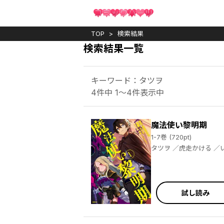
TOP
検索結果
検索結果一覧
キーワード：タツヲ
4件中 1～4件表示中
魔法使い黎明期
1-7巻 (720pt)
タツヲ
試し読み