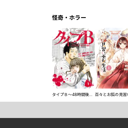
怪奇・ホラー
タイプＢ～48時間後、致死率100％～【単話】