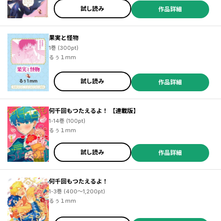
試し読み
作品詳細
果実と怪物
1巻 (300pt)
るぅ１ｍｍ
試し読み
作品詳細
何千回もつたえるよ！ 【連載版】
1-14巻 (100pt)
るぅ１ｍｍ
試し読み
作品詳細
何千回もつたえるよ！
1-3巻 (400～1,200pt)
るぅ１ｍｍ