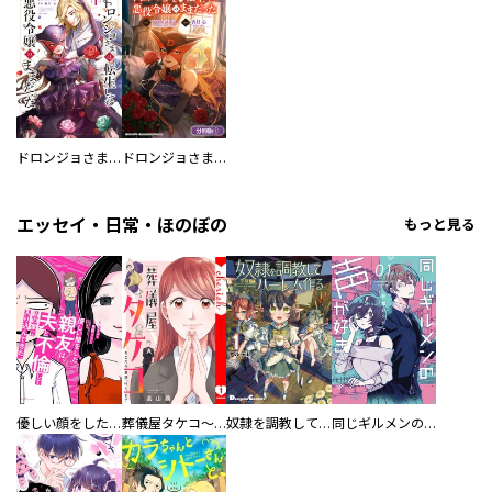
ドロンジョさまは転生しても悪役令嬢のままだった
ドロンジョさまは転生しても悪役令嬢のままだった【分冊版】
エッセイ・日常・ほのぼの
もっと見る
優しい顔をした親友は、夫と不倫して私の家に入り込んできた。
葬儀屋タケコ～あなたの最期、叶えます【電子単行本版】
奴隷を調教してハーレム作る
同じギルメンの声が好き