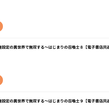
廃設定の異世界で無双する～はじまりの召喚士８【電子書店共
廃設定の異世界で無双する～はじまりの召喚士９【電子書店共