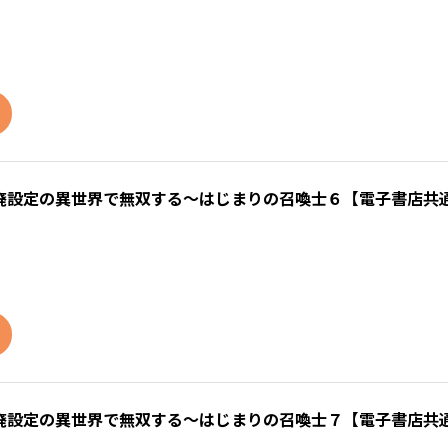
廃設定の異世界で無双する～はじまりの召喚士６【電子書店共
廃設定の異世界で無双する～はじまりの召喚士７【電子書店共