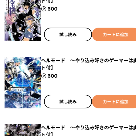
ト付】
ポイント
600
試し読み
カートに追加
ヘルモード ～やり込み好きのゲーマーは
ト付】
ポイント
600
試し読み
カートに追加
ヘルモード ～やり込み好きのゲーマーは
ト付】