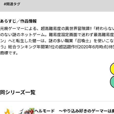
関連タグ
あらすじ／作品情報
元廃ゲーマーによる、超高難易度の異世界冒険譚!!「終わらな
のない謎のネットゲーム。難易度設定画面で迷わず最高難易度
ン」へと転生した健一は、謎の多い職業「召喚士」を使いこなし
う』総合ランキング年間第1位の超話題作!!(2020年6月時点
商標です。
同シリーズ一覧
ヘルモード ～やり込み好きのゲーマーは