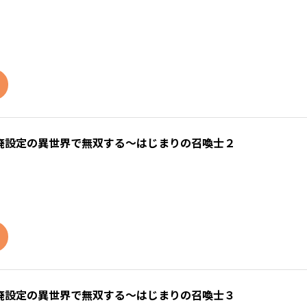
廃設定の異世界で無双する～はじまりの召喚士２
廃設定の異世界で無双する～はじまりの召喚士３