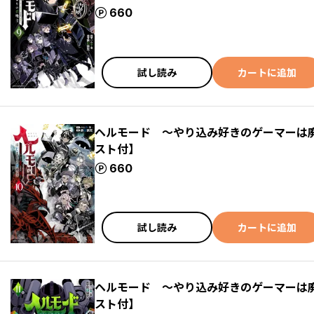
ポイント
660
試し読み
カートに追加
ヘルモード ～やり込み好きのゲーマーは
スト付】
ポイント
660
試し読み
カートに追加
ヘルモード ～やり込み好きのゲーマーは
スト付】