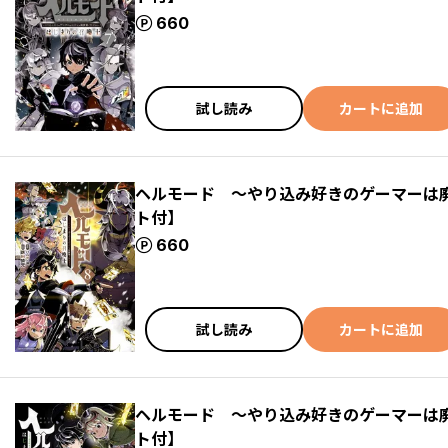
ポイント
660
試し読み
カートに追加
ヘルモード ～やり込み好きのゲーマーは
ト付】
ポイント
660
試し読み
カートに追加
ヘルモード ～やり込み好きのゲーマーは
ト付】