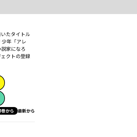
着いたタイトル
 少年「アレ
小説家になろ
ジェクトの登録
1巻から
最新から