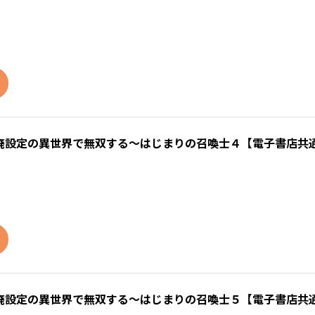
廃設定の異世界で無双する～はじまりの召喚士４【電子書店共
廃設定の異世界で無双する～はじまりの召喚士５【電子書店共