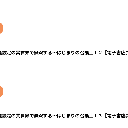
廃設定の異世界で無双する～はじまりの召喚士１２【電子書店
廃設定の異世界で無双する～はじまりの召喚士１３【電子書店