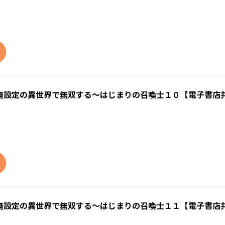
廃設定の異世界で無双する～はじまりの召喚士１０【電子書店
廃設定の異世界で無双する～はじまりの召喚士１１【電子書店