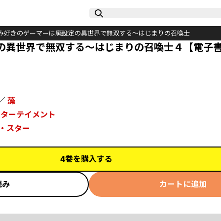
み好きのゲーマーは廃設定の異世界で無双する～はじまりの召喚士
の異世界で無双する～はじまりの召喚士４【電子
／
藻
ンターテイメント
・スター
4巻を購入する
読み
カートに追加