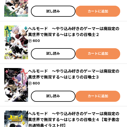
試し読み
カートに追加
ヘルモード ～やり込み好きのゲーマーは廃設定の
異世界で無双する～はじまりの召喚士２
ポイント
600
試し読み
カートに追加
ヘルモード ～やり込み好きのゲーマーは廃設定の
異世界で無双する～はじまりの召喚士３
ポイント
600
試し読み
カートに追加
ヘルモード ～やり込み好きのゲーマーは廃設定の
異世界で無双する～はじまりの召喚士４【電子書店
共通特典イラスト付】