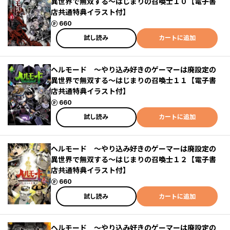
異世界で無双する～はじまりの召喚士１０【電子書
店共通特典イラスト付】
ポイント
660
試し読み
カートに追加
ヘルモード ～やり込み好きのゲーマーは廃設定の
異世界で無双する～はじまりの召喚士１１【電子書
店共通特典イラスト付】
ポイント
660
試し読み
カートに追加
ヘルモード ～やり込み好きのゲーマーは廃設定の
異世界で無双する～はじまりの召喚士１２【電子書
店共通特典イラスト付】
ポイント
660
試し読み
カートに追加
ヘルモード ～やり込み好きのゲーマーは廃設定の