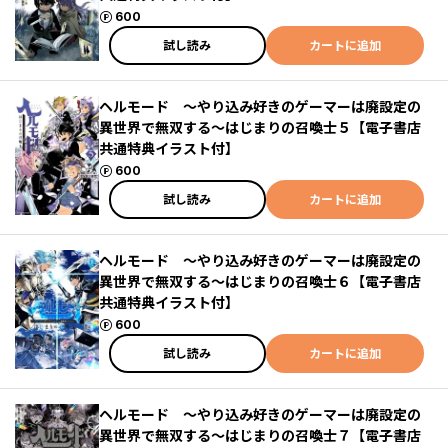
ポイント
600
試し読み
カートに追加
ヘルモード ～やり込み好きのゲーマーは廃設定の
異世界で無双する～はじまりの召喚士５【電子書店
共通特典イラスト付】
ポイント
600
試し読み
カートに追加
ヘルモード ～やり込み好きのゲーマーは廃設定の
異世界で無双する～はじまりの召喚士６【電子書店
共通特典イラスト付】
ポイント
600
試し読み
カートに追加
ヘルモード ～やり込み好きのゲーマーは廃設定の
異世界で無双する～はじまりの召喚士７【電子書店