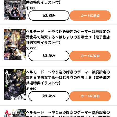
共通特典イラスト付】
ポイント
660
試し読み
カートに追加
ヘルモード ～やり込み好きのゲーマーは廃設定の
異世界で無双する～はじまりの召喚士８【電子書店
共通特典イラスト付】
ポイント
660
試し読み
カートに追加
ヘルモード ～やり込み好きのゲーマーは廃設定の
異世界で無双する～はじまりの召喚士９【電子書店
共通特典イラスト付】
ポイント
660
試し読み
カートに追加
ヘルモード ～やり込み好きのゲーマーは廃設定の