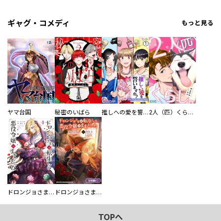
ギャグ・コメディ
もっと見る
ヤマ台国
秘密のいばら
推しへの愛を誓いますか？～アラサー女子、推しは逃げぬが人生逃げる～
2人（匹）くらし。
ドロンジョさまは転生しても悪役令嬢のままだった
ドロンジョさまは転生しても悪役令嬢のままだった【分冊版】
TOPへ