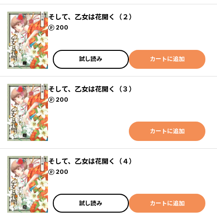
そして、乙女は花開く（２）
ポイント
200
試し読み
カートに追加
そして、乙女は花開く（３）
ポイント
200
カートに追加
そして、乙女は花開く（４）
ポイント
200
試し読み
カートに追加