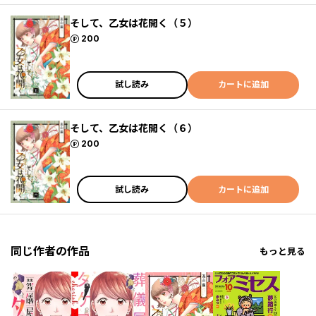
そして、乙女は花開く（５）
ポイント
200
試し読み
カートに追加
そして、乙女は花開く（６）
ポイント
200
試し読み
カートに追加
同じ作者の作品
もっと見る