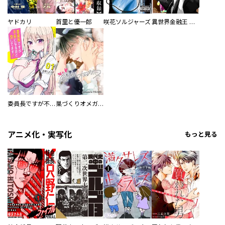
ヤドカリ
首里と優一郎
咲花ソルジャーズ
異世界金融王 ～クローネ・ゴルディオンの覇道～
委員長ですが不良になるほど恋してます！
巣づくりオメガバース
アニメ化・実写化
もっと見る