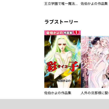
王立学園で唯一魔法が使えない庶民仲間のはずですよね～実は王子様で私を溺愛しているなんて告白はやめてください～
佐伯かよの作品集
ラブストーリー
佐伯かよの作品集