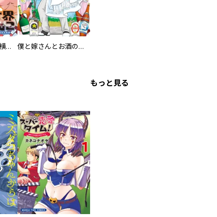
異世界ちゃんこ～横綱目前に召喚されたんだが～ 【連載版】
僕と嫁さんとお酒の関係
もっと見る