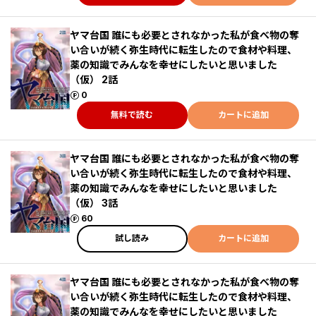
ヤマ台国 誰にも必要とされなかった私が食べ物の奪
い合いが続く弥生時代に転生したので食材や料理、
薬の知識でみんなを幸せにしたいと思いました
（仮） 2話
ポイント
0
無料で読む
カートに追加
ヤマ台国 誰にも必要とされなかった私が食べ物の奪
い合いが続く弥生時代に転生したので食材や料理、
薬の知識でみんなを幸せにしたいと思いました
（仮） 3話
ポイント
60
試し読み
カートに追加
ヤマ台国 誰にも必要とされなかった私が食べ物の奪
い合いが続く弥生時代に転生したので食材や料理、
薬の知識でみんなを幸せにしたいと思いました