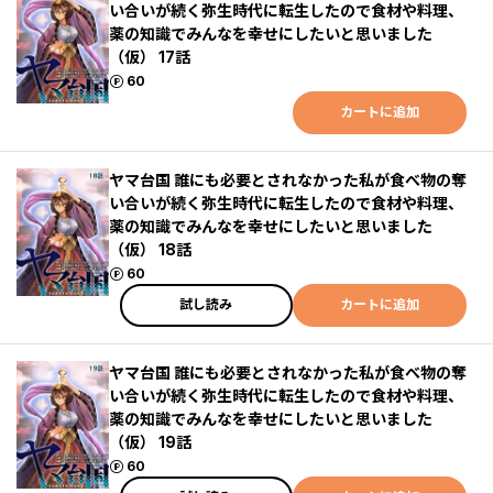
い合いが続く弥生時代に転生したので食材や料理、
薬の知識でみんなを幸せにしたいと思いました
（仮） 17話
ポイント
60
カートに追加
ヤマ台国 誰にも必要とされなかった私が食べ物の奪
い合いが続く弥生時代に転生したので食材や料理、
薬の知識でみんなを幸せにしたいと思いました
（仮） 18話
ポイント
60
試し読み
カートに追加
ヤマ台国 誰にも必要とされなかった私が食べ物の奪
い合いが続く弥生時代に転生したので食材や料理、
薬の知識でみんなを幸せにしたいと思いました
（仮） 19話
ポイント
60