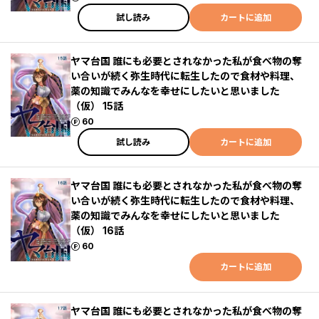
試し読み
カートに追加
ヤマ台国 誰にも必要とされなかった私が食べ物の奪
い合いが続く弥生時代に転生したので食材や料理、
薬の知識でみんなを幸せにしたいと思いました
（仮） 15話
ポイント
60
試し読み
カートに追加
ヤマ台国 誰にも必要とされなかった私が食べ物の奪
い合いが続く弥生時代に転生したので食材や料理、
薬の知識でみんなを幸せにしたいと思いました
（仮） 16話
ポイント
60
カートに追加
ヤマ台国 誰にも必要とされなかった私が食べ物の奪