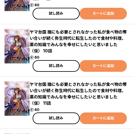
ポイント
60
試し読み
カートに追加
ヤマ台国 誰にも必要とされなかった私が食べ物の奪
い合いが続く弥生時代に転生したので食材や料理、
薬の知識でみんなを幸せにしたいと思いました
（仮） 10話
ポイント
60
試し読み
カートに追加
ヤマ台国 誰にも必要とされなかった私が食べ物の奪
い合いが続く弥生時代に転生したので食材や料理、
薬の知識でみんなを幸せにしたいと思いました
（仮） 11話
ポイント
60
試し読み
カートに追加