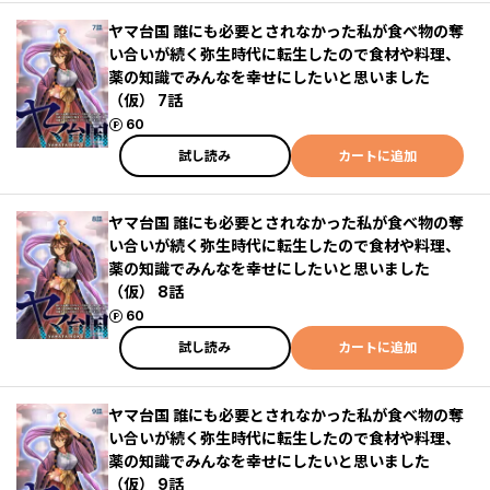
ヤマ台国 誰にも必要とされなかった私が食べ物の奪
い合いが続く弥生時代に転生したので食材や料理、
薬の知識でみんなを幸せにしたいと思いました
（仮） 7話
ポイント
60
試し読み
カートに追加
ヤマ台国 誰にも必要とされなかった私が食べ物の奪
い合いが続く弥生時代に転生したので食材や料理、
薬の知識でみんなを幸せにしたいと思いました
（仮） 8話
ポイント
60
試し読み
カートに追加
ヤマ台国 誰にも必要とされなかった私が食べ物の奪
い合いが続く弥生時代に転生したので食材や料理、
薬の知識でみんなを幸せにしたいと思いました
（仮） 9話