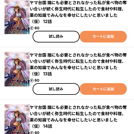
ヤマ台国 誰にも必要とされなかった私が食べ物の奪
い合いが続く弥生時代に転生したので食材や料理、
薬の知識でみんなを幸せにしたいと思いました
（仮） 12話
ポイント
60
試し読み
カートに追加
ヤマ台国 誰にも必要とされなかった私が食べ物の奪
い合いが続く弥生時代に転生したので食材や料理、
薬の知識でみんなを幸せにしたいと思いました
（仮） 13話
ポイント
60
試し読み
カートに追加
ヤマ台国 誰にも必要とされなかった私が食べ物の奪
い合いが続く弥生時代に転生したので食材や料理、
薬の知識でみんなを幸せにしたいと思いました
（仮） 14話
ポイント
60