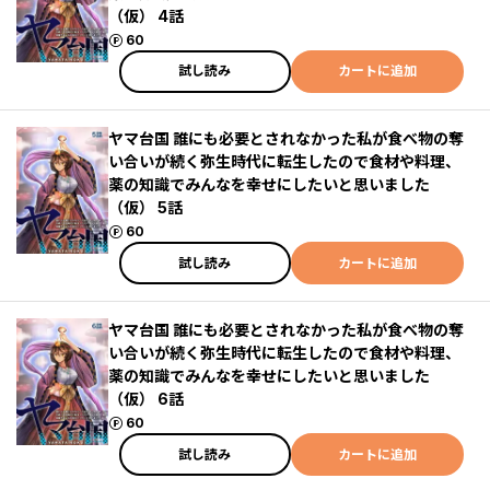
（仮） 4話
ポイント
60
試し読み
カートに追加
ヤマ台国 誰にも必要とされなかった私が食べ物の奪
い合いが続く弥生時代に転生したので食材や料理、
薬の知識でみんなを幸せにしたいと思いました
（仮） 5話
ポイント
60
試し読み
カートに追加
ヤマ台国 誰にも必要とされなかった私が食べ物の奪
い合いが続く弥生時代に転生したので食材や料理、
薬の知識でみんなを幸せにしたいと思いました
（仮） 6話
ポイント
60
試し読み
カートに追加