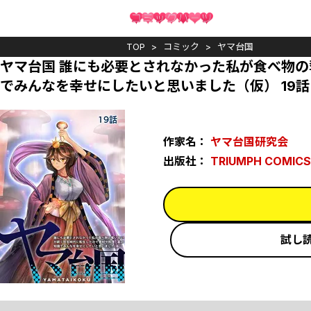
TOP
コミック
ヤマ台国
ヤマ台国 誰にも必要とされなかった私が食べ物
でみんなを幸せにしたいと思いました（仮） 19話
作家名：
ヤマ台国研究会
出版社：
TRIUMPH COMICS
試し