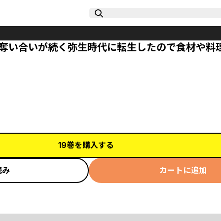
の奪い合いが続く弥生時代に転生したので食材や料
19巻を購入する
読み
カートに追加