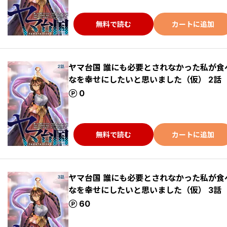
無料で読む
カートに追加
ヤマ台国 誰にも必要とされなかった私が
なを幸せにしたいと思いました（仮） 2話
ポイント
0
無料で読む
カートに追加
ヤマ台国 誰にも必要とされなかった私が
なを幸せにしたいと思いました（仮） 3話
ポイント
60