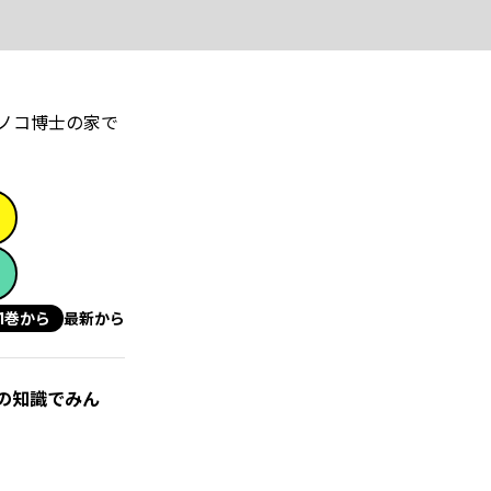
ノコ博士の家で
1巻から
最新から
の知識でみん