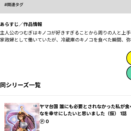
関連タグ
あらすじ／作品情報
主人公のつむぎはキノコが好きすぎることから周りの人と上手
家政婦として働いていたが、冷蔵庫のキノコを食べた瞬間、弥
同シリーズ一覧
ヤマ台国 誰にも必要とされなかった私が
なを幸せにしたいと思いました（仮） 1話
ポイント
0