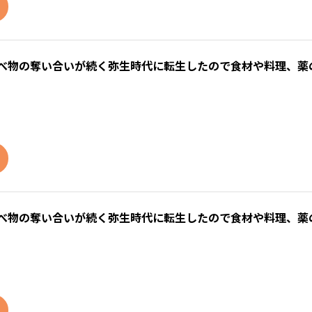
食べ物の奪い合いが続く弥生時代に転生したので食材や料理、薬
食べ物の奪い合いが続く弥生時代に転生したので食材や料理、薬