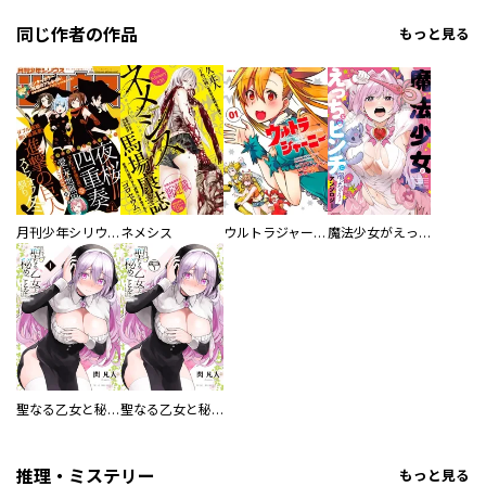
同じ作者の作品
もっと見る
月刊少年シリウス
ネメシス
ウルトラジャーニー ツインテール少女とツインテールな僕
魔法少女がえっちなピンチに陥っちゃう！ アンソロジー
聖なる乙女と秘めごとを
聖なる乙女と秘めごとを 分冊版
推理・ミステリー
もっと見る