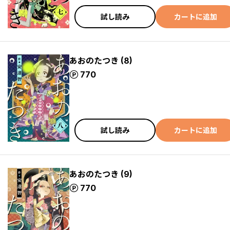
試し読み
カートに追加
あおのたつき (8)
ポイント
770
試し読み
カートに追加
あおのたつき (9)
ポイント
770