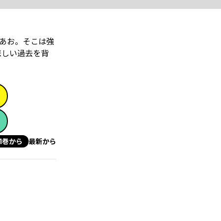
あお。そこは強
悲しい過去を背
1巻から
最新から