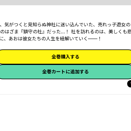
、気がつくと見知らぬ神社に迷い込んでいた、売れっ子遊女の
のはざま『鎮守の社』だった…！ 社を訪れるのは、美しくも
に、あおは彼女たちの人生を紐解いていく——！
全巻購入する
全巻カートに追加する