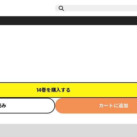
14巻を購入する
読み
カートに追加