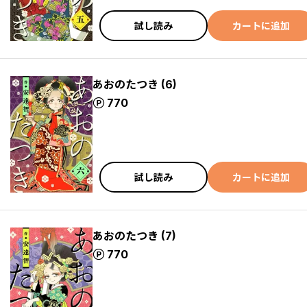
試し読み
カートに追加
あおのたつき (6)
ポイント
770
試し読み
カートに追加
あおのたつき (7)
ポイント
770