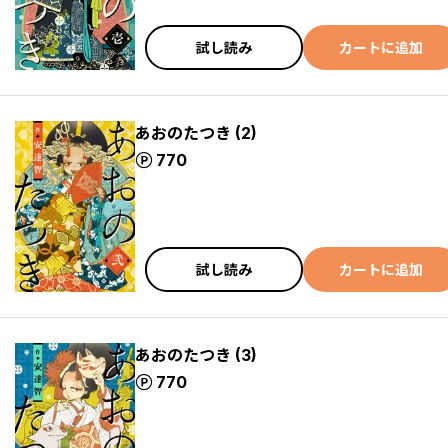
試し読み
カートに追加
あおのたつき (2)
ポイント
770
試し読み
カートに追加
あおのたつき (3)
ポイント
770