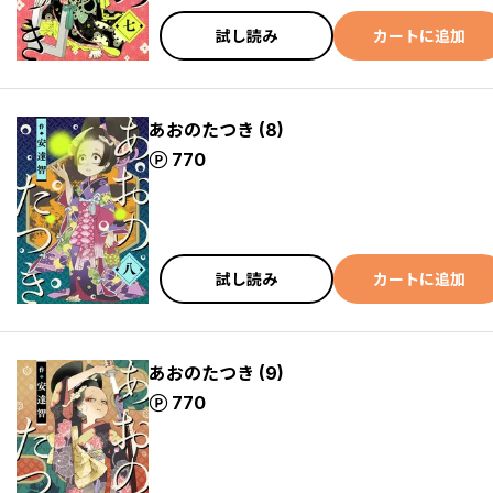
試し読み
カートに追加
あおのたつき (8)
ポイント
770
試し読み
カートに追加
あおのたつき (9)
ポイント
770