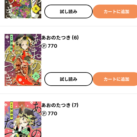
試し読み
カートに追加
あおのたつき (6)
ポイント
770
試し読み
カートに追加
あおのたつき (7)
ポイント
770