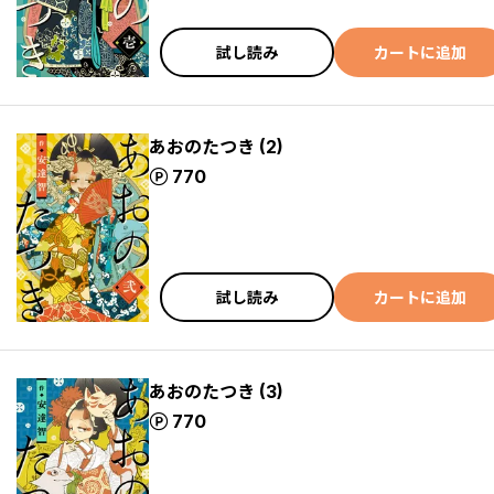
試し読み
カートに追加
あおのたつき (2)
ポイント
770
試し読み
カートに追加
あおのたつき (3)
ポイント
770