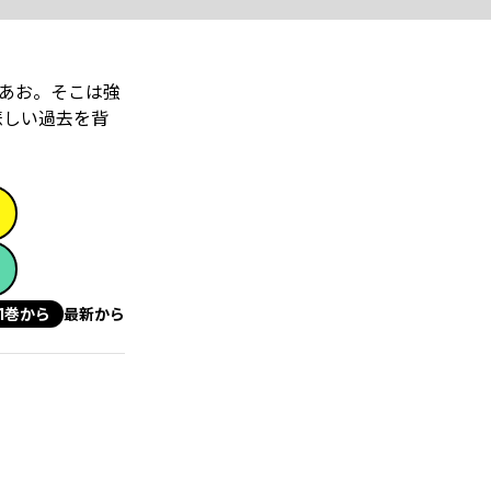
あお。そこは強
悲しい過去を背
1巻から
最新から