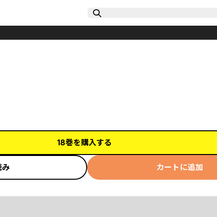
18巻を購入する
読み
カートに追加