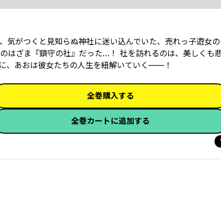
、気がつくと見知らぬ神社に迷い込んでいた、売れっ子遊女の
のはざま『鎮守の社』だった…！ 社を訪れるのは、美しくも
に、あおは彼女たちの人生を紐解いていく——！
全巻購入する
全巻カートに追加する