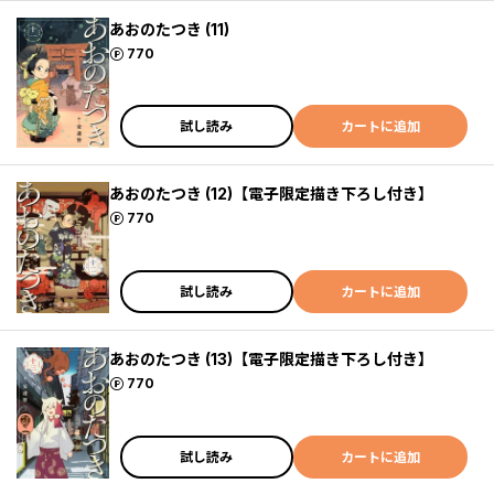
あおのたつき (11)
ポイント
770
試し読み
カートに追加
あおのたつき (12)【電子限定描き下ろし付き】
ポイント
770
試し読み
カートに追加
あおのたつき (13)【電子限定描き下ろし付き】
ポイント
770
試し読み
カートに追加