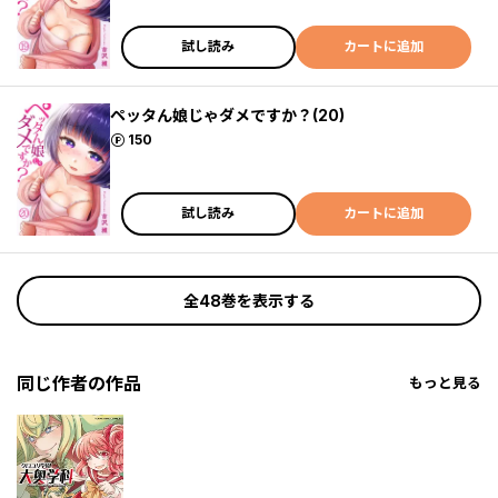
試し読み
カートに追加
ペッタん娘じゃダメですか？(20)
ポイント
150
試し読み
カートに追加
全48巻を表示する
同じ作者の作品
もっと見る