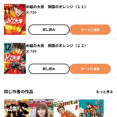
め組の大吾 救国のオレンジ（１１）
ポイント
720
試し読み
カートに追加
め組の大吾 救国のオレンジ（１２）
ポイント
720
試し読み
カートに追加
同じ作者の作品
もっと見る