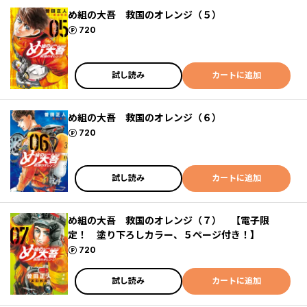
め組の大吾 救国のオレンジ（５）
ポイント
720
試し読み
カートに追加
め組の大吾 救国のオレンジ（６）
ポイント
720
試し読み
カートに追加
め組の大吾 救国のオレンジ（７） 【電子限
定！ 塗り下ろしカラー、５ページ付き！】
ポイント
720
試し読み
カートに追加