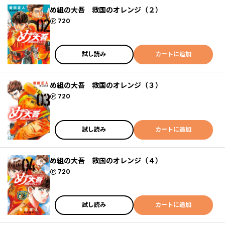
め組の大吾 救国のオレンジ（２）
ポイント
720
試し読み
カートに追加
め組の大吾 救国のオレンジ（３）
ポイント
720
試し読み
カートに追加
め組の大吾 救国のオレンジ（４）
ポイント
720
試し読み
カートに追加