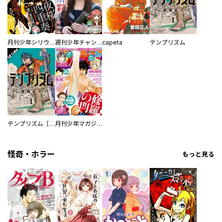
月刊少年シリウス
週刊少年チャンピオン
capeta
テンプリズム
テンプリズム［オールカラー版］
月刊少年マガジン
怪奇・ホラー
もっと見る