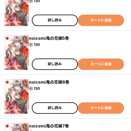
ポイント
130
試し読み
カートに追加
noicomi鬼の花嫁5巻
ポイント
130
試し読み
カートに追加
noicomi鬼の花嫁6巻
ポイント
130
試し読み
カートに追加
noicomi鬼の花嫁7巻