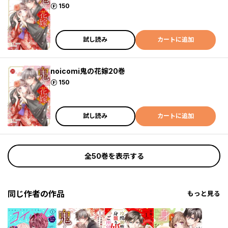
ポイント
150
試し読み
カートに追加
noicomi鬼の花嫁20巻
ポイント
150
試し読み
カートに追加
全50巻を表示する
同じ作者の作品
もっと見る