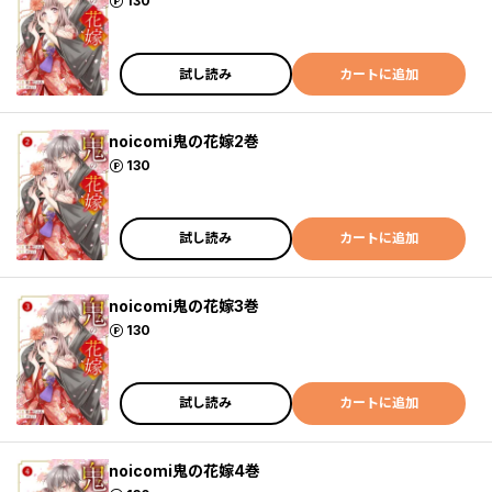
ポイント
130
試し読み
カートに追加
noicomi鬼の花嫁2巻
ポイント
130
試し読み
カートに追加
noicomi鬼の花嫁3巻
ポイント
130
試し読み
カートに追加
noicomi鬼の花嫁4巻