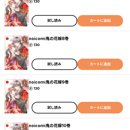
ポイント
130
試し読み
カートに追加
noicomi鬼の花嫁8巻
ポイント
130
試し読み
カートに追加
noicomi鬼の花嫁9巻
ポイント
130
試し読み
カートに追加
noicomi鬼の花嫁10巻