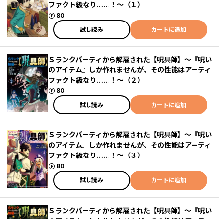
ファクト級なり……！～（１）
ポイント
80
試し読み
カートに追加
Ｓランクパーティから解雇された【呪具師】～『呪い
のアイテム』しか作れませんが、その性能はアーティ
ファクト級なり……！～（２）
ポイント
80
試し読み
カートに追加
Ｓランクパーティから解雇された【呪具師】～『呪い
のアイテム』しか作れませんが、その性能はアーティ
ファクト級なり……！～（３）
ポイント
80
試し読み
カートに追加
Ｓランクパーティから解雇された【呪具師】～『呪い