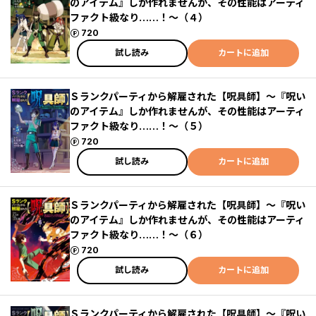
のアイテム』しか作れませんが、その性能はアーティ
ファクト級なり……！～（４）
ポイント
720
試し読み
カートに追加
Ｓランクパーティから解雇された【呪具師】～『呪い
のアイテム』しか作れませんが、その性能はアーティ
ファクト級なり……！～（５）
ポイント
720
試し読み
カートに追加
Ｓランクパーティから解雇された【呪具師】～『呪い
のアイテム』しか作れませんが、その性能はアーティ
ファクト級なり……！～（６）
ポイント
720
試し読み
カートに追加
Ｓランクパーティから解雇された【呪具師】～『呪い