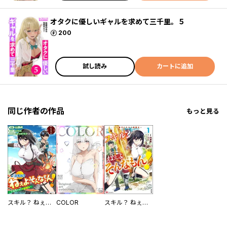
オタクに優しいギャルを求めて三千里。５
ポイント
200
試し読み
カートに追加
同じ作者の作品
もっと見る
スキル？ ねぇよそんなもん！ ～不遇者たちの才能開花～ コミック版（分冊版）
COLOR
スキル？ ねぇよそんなもん！ ～不遇者たちの才能開花～ コミック版