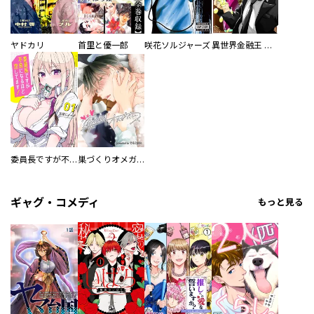
ヤドカリ
首里と優一郎
咲花ソルジャーズ
異世界金融王 ～クローネ・ゴルディオンの覇道～
委員長ですが不良になるほど恋してます！
巣づくりオメガバース
ギャグ・コメディ
もっと見る