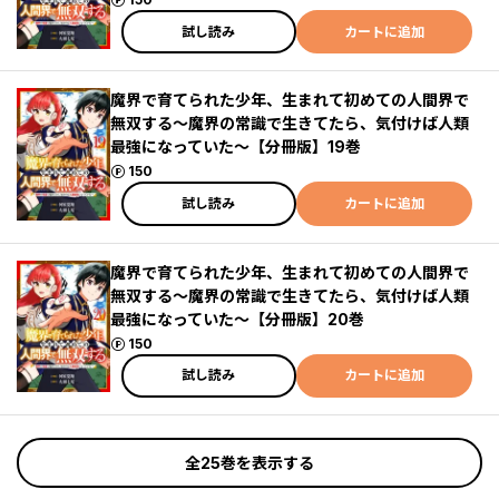
試し読み
カートに追加
魔界で育てられた少年、生まれて初めての人間界で
無双する～魔界の常識で生きてたら、気付けば人類
最強になっていた～【分冊版】19巻
ポイント
150
試し読み
カートに追加
魔界で育てられた少年、生まれて初めての人間界で
無双する～魔界の常識で生きてたら、気付けば人類
最強になっていた～【分冊版】20巻
ポイント
150
試し読み
カートに追加
全25巻を表示する