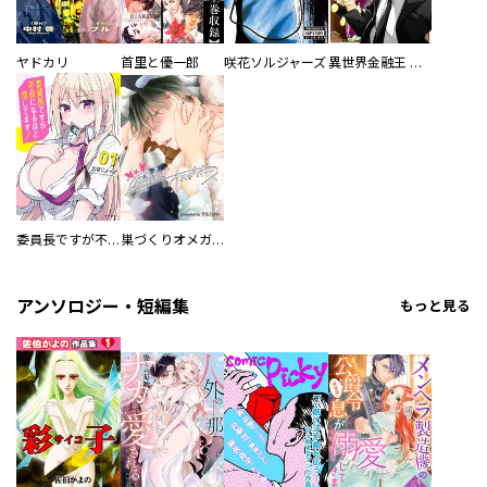
ヤドカリ
首里と優一郎
咲花ソルジャーズ
異世界金融王 ～クローネ・ゴルディオンの覇道～
委員長ですが不良になるほど恋してます！
巣づくりオメガバース
アンソロジー・短編集
もっと見る