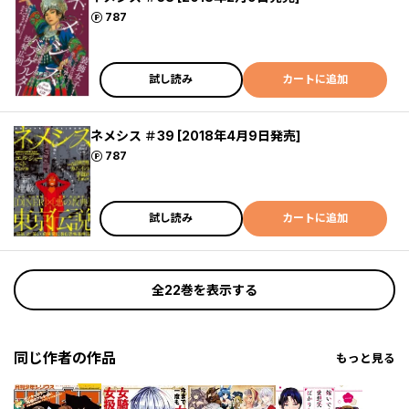
ポイント
787
試し読み
カートに追加
ネメシス ＃39 [2018年4月9日発売]
ポイント
787
試し読み
カートに追加
全22巻を表示する
同じ作者の作品
もっと見る