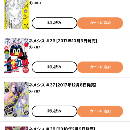
ポイント
800
試し読み
カートに追加
ネメシス ＃36 [2017年10月6日発売]
ポイント
787
試し読み
カートに追加
ネメシス ＃37 [2017年12月8日発売]
ポイント
787
試し読み
カートに追加
ネメシス ＃38 [2018年2月9日発売]