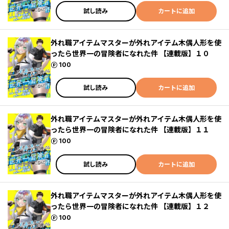
試し読み
カートに追加
外れ職アイテムマスターが外れアイテム木偶人形を使
ったら世界一の冒険者になれた件 【連載版】１０
ポイント
100
試し読み
カートに追加
外れ職アイテムマスターが外れアイテム木偶人形を使
ったら世界一の冒険者になれた件 【連載版】１１
ポイント
100
試し読み
カートに追加
外れ職アイテムマスターが外れアイテム木偶人形を使
ったら世界一の冒険者になれた件 【連載版】１２
ポイント
100