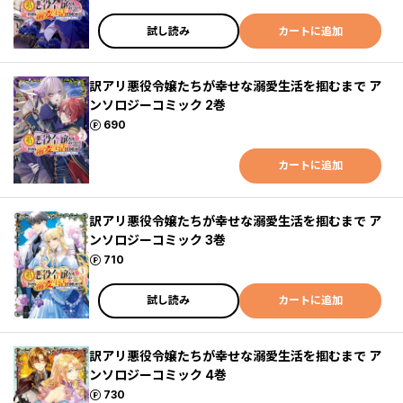
試し読み
カートに追加
訳アリ悪役令嬢たちが幸せな溺愛生活を掴むまで ア
ンソロジーコミック 2巻
ポイント
690
カートに追加
訳アリ悪役令嬢たちが幸せな溺愛生活を掴むまで ア
ンソロジーコミック 3巻
ポイント
710
試し読み
カートに追加
訳アリ悪役令嬢たちが幸せな溺愛生活を掴むまで ア
ンソロジーコミック 4巻
ポイント
730