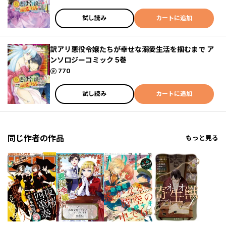
試し読み
カートに追加
訳アリ悪役令嬢たちが幸せな溺愛生活を掴むまで ア
ンソロジーコミック 5巻
ポイント
770
試し読み
カートに追加
同じ作者の作品
もっと見る