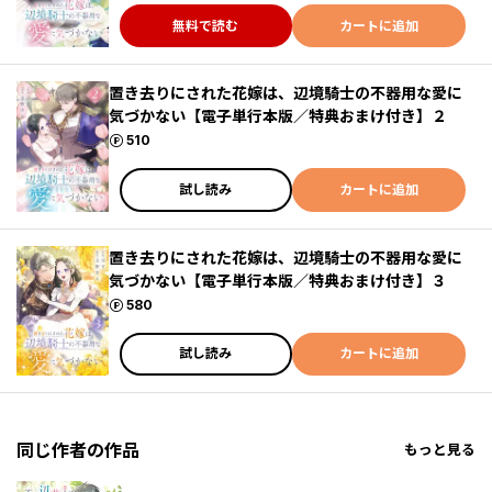
無料で読む
カートに追加
置き去りにされた花嫁は、辺境騎士の不器用な愛に
気づかない【電子単行本版／特典おまけ付き】２
ポイント
510
試し読み
カートに追加
置き去りにされた花嫁は、辺境騎士の不器用な愛に
気づかない【電子単行本版／特典おまけ付き】３
ポイント
580
試し読み
カートに追加
同じ作者の作品
もっと見る