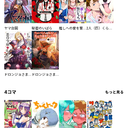
ヤマ台国
秘密のいばら
推しへの愛を誓いますか？～アラサー女子、推しは逃げぬが人生逃げる～
2人（匹）くらし。
ドロンジョさまは転生しても悪役令嬢のままだった
ドロンジョさまは転生しても悪役令嬢のままだった【分冊版】
4コマ
もっと見る