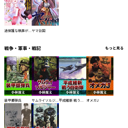
過保護な執事が私の婚活を邪魔してきます！
ヤマ台国
戦争・軍事・戦記
もっと見る
装甲擲弾兵
サムライソルジャー SAMURAI SOLDIER
平成維新 戦う自衛隊
オメガJ