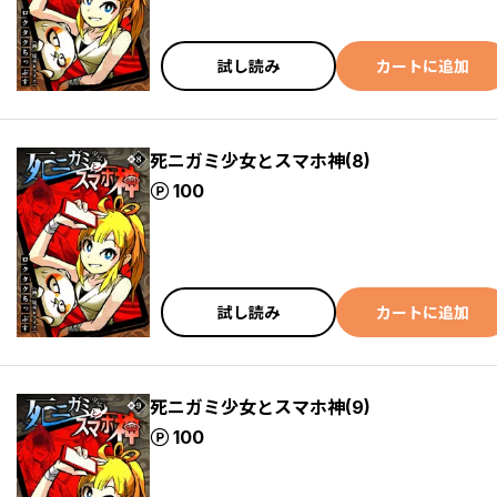
試し読み
カートに追加
死ニガミ少女とスマホ神(8)
ポイント
100
試し読み
カートに追加
死ニガミ少女とスマホ神(9)
ポイント
100