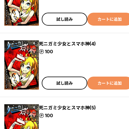
試し読み
カートに追加
死ニガミ少女とスマホ神(4)
ポイント
100
試し読み
カートに追加
死ニガミ少女とスマホ神(5)
ポイント
100