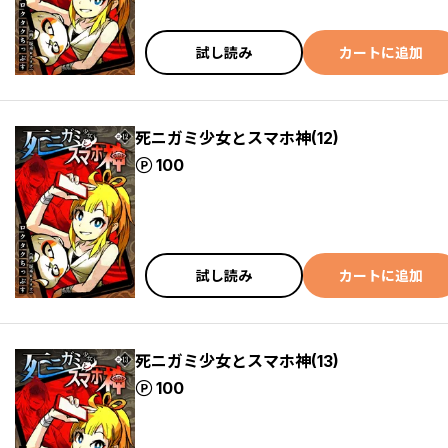
試し読み
カートに追加
死ニガミ少女とスマホ神(12)
ポイント
100
試し読み
カートに追加
死ニガミ少女とスマホ神(13)
ポイント
100