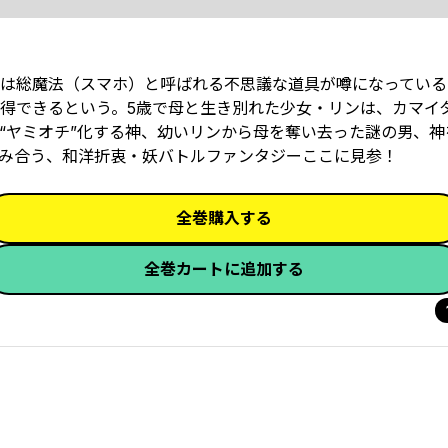
は総魔法（スマホ）と呼ばれる不思議な道具が噂になっている
得できるという。5歳で母と生き別れた少女・リンは、カマイ
“ヤミオチ”化する神、幼いリンから母を奪い去った謎の男、神
絡み合う、和洋折衷・妖バトルファンタジーここに見参！
全巻購入する
全巻カートに追加する