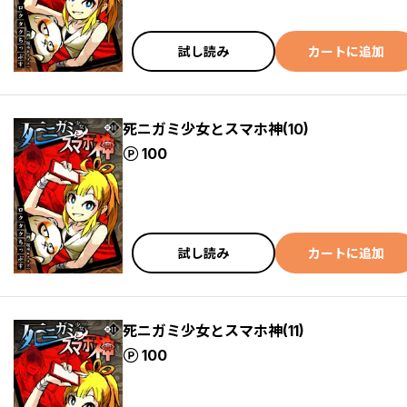
試し読み
カートに追加
死ニガミ少女とスマホ神(10)
ポイント
100
試し読み
カートに追加
死ニガミ少女とスマホ神(11)
ポイント
100