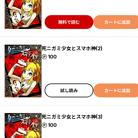
無料で読む
カートに追加
死ニガミ少女とスマホ神(2)
ポイント
100
試し読み
カートに追加
死ニガミ少女とスマホ神(3)
ポイント
100