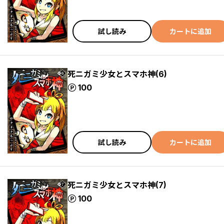
試し読み
カートに追加
死ニガミ少女とスマホ神(6)
ポイント
100
試し読み
カートに追加
死ニガミ少女とスマホ神(7)
ポイント
100